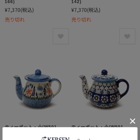
166)
142)
¥7,370
(税込)
¥7,370
(税込)
売り切れ
売り切れ
ティーポット・小(W501-
ティーポット・小(W501-
127)
25D)