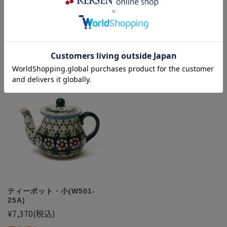
¥7,370
(税込)
¥7,370
(税込)
売り切れ
売り切れ
ティーポット・小(W501-
25A)
¥7,370
(税込)