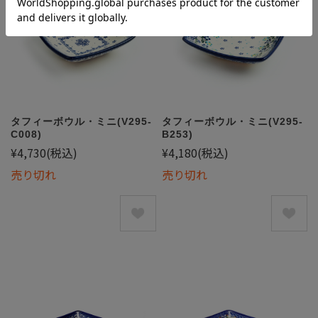
タフィーボウル・ミニ(V295-
タフィーボウル・ミニ(V295-
C008)
B253)
¥4,730
(税込)
¥4,180
(税込)
売り切れ
売り切れ