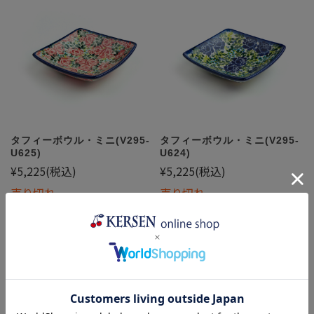
タフィーボウル・ミニ(V295-
タフィーボウル・ミニ(V295-
U625)
U624)
¥5,225
(税込)
¥5,225
(税込)
売り切れ
売り切れ