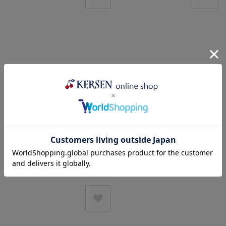
スプーンレスト(V089-U072)
¥2,585
(税込)
売り切れ