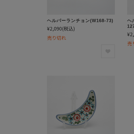
ヘルパーランチョン(W168-73)
ヘ
12
¥2,090
(税込)
¥2
売り切れ
売