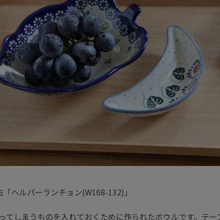
)」右「ヘルパーランチョン(W168-132)」
ってしまうものを入れておくために作られたボウルです。テー