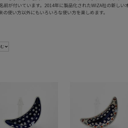
前が付いています。2014年に製品化されたWIZA社の新し
来の使い方以外にもいろいろな使い方を楽しめます。