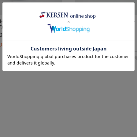
ルパーランチョン(W168-
ヘルパーランチョン(W168-
7)
132)
,310
(税込)
¥2,090
(税込)
り切れ
売り切れ