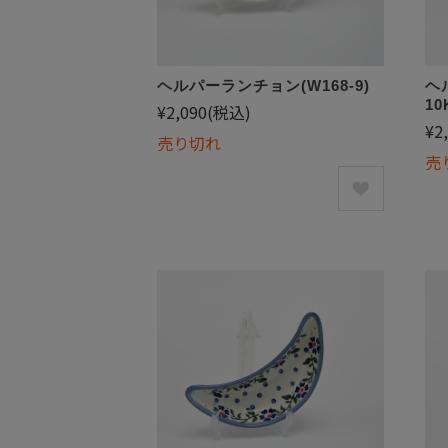
ヘルパーランチョン(W168-9)
ヘ
10
¥2,090
(税込)
¥2
売り切れ
売