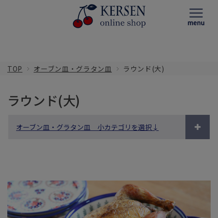
TOP
オーブン皿・グラタン皿
ラウンド(大)
ラウンド(大)
オーブン皿・グラタン皿 小カテゴリを選択↓