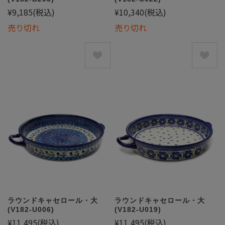
¥9,185
(税込)
¥10,340
(税込)
売り切れ
売り切れ
ラウンドキャセロール・大
ラウンドキャセロール・大
(V182-U006)
(V182-U019)
¥11,495
(税込)
¥11,495
(税込)