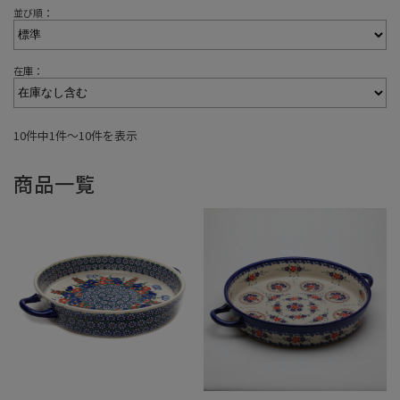
並び順：
在庫：
10件中1件〜10件を表示
商品一覧