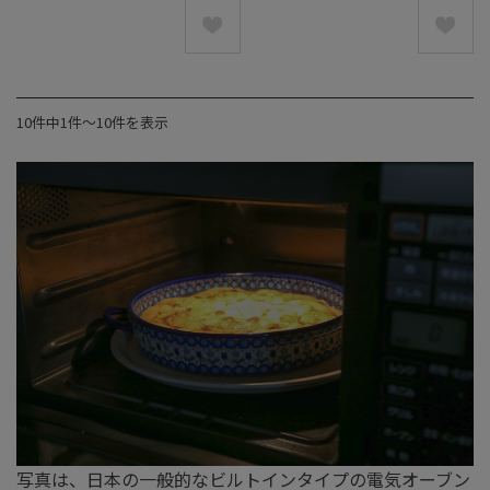
10件中1件〜10件を表示
写真は、日本の一般的なビルトインタイプの電気オーブン