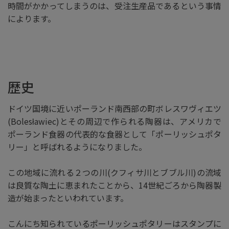
時間がかかってしまうのは、受注生産品であるという事情
によります。
歴史
ドイツ国境に近いポーランド南西部の町ボレスワヴィエツ
(Bolesławiec)とその周辺で作られる陶器は、アメリカで
ポーランド食器の代表的な食器として「ポーリッシュポタ
リー」と呼ばれるようになりました。
この地域に流れる２つの川(クフィサ川とブブル川)の流域
は良質な陶土に恵まれたことから、14世紀ごろから陶器製
造が始まったといわれています。
こんにち知られているポーリッシュポタリーはスタンプに