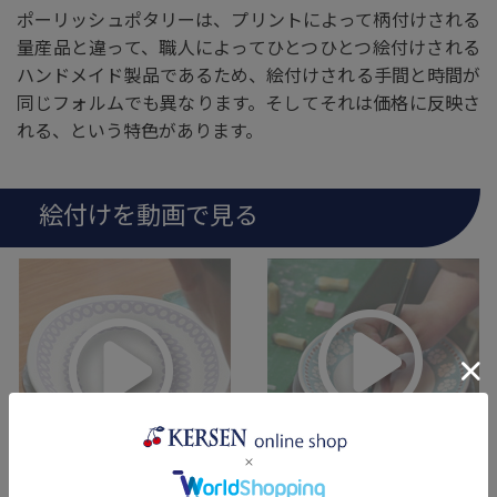
ポーリッシュポタリーは、プリントによって柄付けされる
量産品と違って、職人によってひとつひとつ絵付けされる
ハンドメイド製品であるため、絵付けされる手間と時間が
同じフォルムでも異なります。そしてそれは価格に反映さ
れる、という特色があります。
絵付けを動画で見る
Zaklady (伝統柄) 41
Wiza ユニーク柄 25A