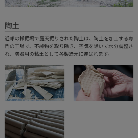
陶土
近郊の採掘場で露天掘りされた陶土は、陶土を加工する専
門の工場で、不純物を取り除き、空気を除いて水分調整さ
れ、陶器用の粘土として各製造元に運ばれます。