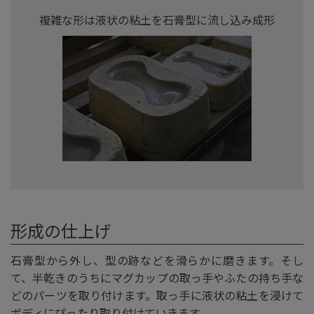
複雑な形は液状の粘土を石膏型に流し込み成形
形成の仕上げ
石膏型から外し、型の跡などを滑らかに磨きます。そし
て、半乾きのうちにマグカップの取っ手やふたの持ち手な
どのパーツを取り付けます。取っ手に液状の粘土を浸けて
ボディにぴったり取り付けていきます。