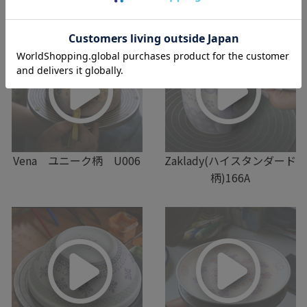
Vena ユニーク柄 U006
Zaklady(ハイスタンダード
柄)166A