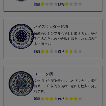
難度
価格
ハイスタンダード柄
伝統柄やシンプルな柄と比較すると、多少
手が込んだものや色数も増えている場合が
多い柄です。
難度
価格
ユニーク柄
文字通り各製造元らしいオリジナルの柄が
特徴で、印象的な優れた意匠も数多く見ら
れます。
難度
価格