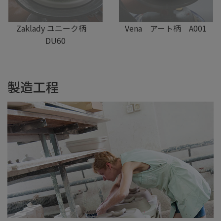
Zaklady ユニーク柄
Vena アート柄 A001
DU60
製造工程