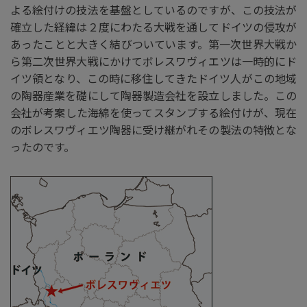
よる絵付けの技法を基盤としているのですが、この技法が
確立した経緯は２度にわたる大戦を通してドイツの侵攻が
あったことと大きく結びついています。第一次世界大戦か
ら第二次世界大戦にかけてボレスワヴィエツは一時的にド
イツ領となり、この時に移住してきたドイツ人がこの地域
の陶器産業を礎にして陶器製造会社を設立しました。この
会社が考案した海綿を使ってスタンプする絵付けが、現在
のボレスワヴィエツ陶器に受け継がれその製法の特徴とな
ったのです。