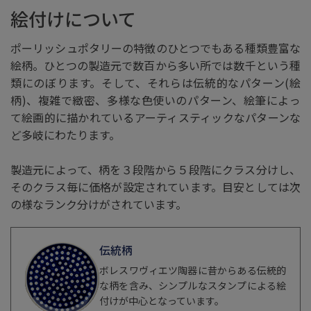
絵付けについて
ポーリッシュポタリーの特徴のひとつでもある種類豊富な
絵柄。ひとつの製造元で数百から多い所では数千という種
類にのぼります。そして、それらは伝統的なパターン(絵
柄)、複雑で緻密、多様な色使いのパターン、絵筆によっ
て絵画的に描かれているアーティスティックなパターンな
ど多岐にわたります。
製造元によって、柄を３段階から５段階にクラス分けし、
そのクラス毎に価格が設定されています。目安としては次
の様なランク分けがされています。
伝統柄
ボレスワヴィエツ陶器に昔からある伝統的
な柄を含み、シンプルなスタンプによる絵
付けが中心となっています。