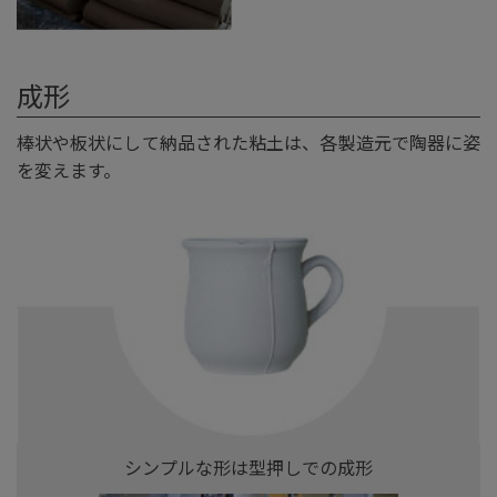
成形
棒状や板状にして納品された粘土は、各製造元で陶器に姿
を変えます。
シンプルな形は型押しでの成形