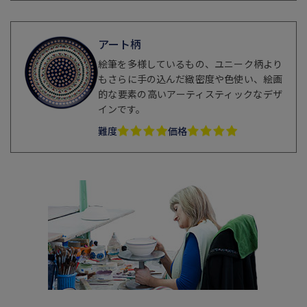
アート柄
絵筆を多様しているもの、ユニーク柄より
もさらに手の込んだ緻密度や色使い、絵画
的な要素の高いアーティスティックなデザ
インです。
難度
価格