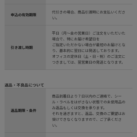
代引きの場合、商品引渡時にお支払いくださ
申込の有効期限
い。
平日（月～金の営業日）ご注文をいただいた
場合で、特にお届け希望日を
ご指定いただかない場合が最短のお届けとな
引き渡し時期
り、基本的に翌日には発送しております。
オフィスの定休日（土・日・祝）のご注文に
つきましては、翌営業日の発送となります。
返品・不良品について
商品到着日より７日以内のご連絡で、シー
ル・ラベルをはがさない状態での未使用品の
み返品もしくは交換を承ります。
返品期限・条件
それを過ぎますと、返品、交換のご要望はお
受けできなくなりますので、ご了承くださ
い。