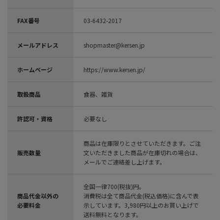
FAX番号
03-6432-2017
メールアドレス
shopmaster@kersen.jp
ホームページ
https://www.kersen.jp/
取扱商品
食器、雑貨
許認可・資格
必要なし
商品は在庫限りとさせていただきます。ご注
販売数量
文いただきました商品が在庫切れの場合は、
メールでご連絡差し上げます。
全国一律700(税抜)円。
商品代金以外の
消費税は全て商品代金(税込価格)に含んで表
必要料金
示しています。3,980円以上のお買い上げで
送料無料となります。