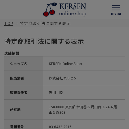
TOP
特定商取引法に関する表示
特定商取引法に関する表示
店舗情報
ショップ名
KERSEN Online Shop
販売業者
株式会社ケルセン
販売責任者
鳴川 睦
158-0086 東京都 世田谷区 尾山台 3-24-4 尾
所在地
山台館303
電話番号
03-6432-2016