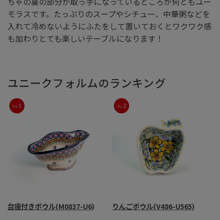
ちゃの蔓の部分が取っ手になっているところが何ともユー
モラスです。たっぷりのスープやシチュー、中華粥などを
入れて冷めないようにふたをして置いておくとワクワク感
も加わりとても楽しいテーブルになります！
ユニークフォルムのランキング
台座付きボウル(M0837-U6)
りんごボウル(V486-U565)