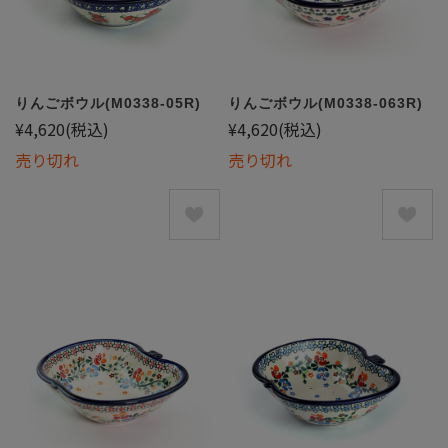
りんごボウル(M0338-05R)
りんごボウル(M0338-063R)
¥4,620
(税込)
¥4,620
(税込)
売り切れ
売り切れ