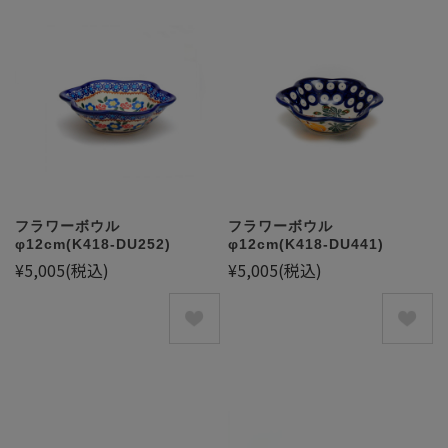
フラワーボウル
フラワーボウル
φ12cm(K418-DU252)
φ12cm(K418-DU441)
¥5,005
(税込)
¥5,005
(税込)