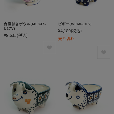
台座付きボウル(M0837-
ピギー(W965-10K)
U27V)
¥4,180
(税込)
¥8,635
(税込)
売り切れ