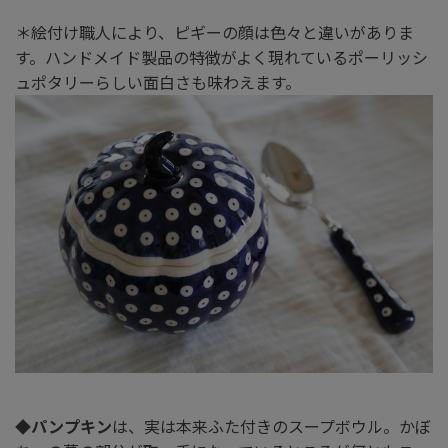
＊絵付け職人により、ピギーの顔は色々と違いがありま
す。ハンドメイド製品の特徴がよく現れているポーリッシ
ュポタリーらしい面白さも味わえます。
◆
パンプキン
は、実は本来ふた付きのスープボウル。かぼ