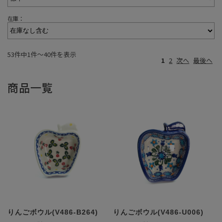
在庫：
53件中1件〜40件を表示
1
2
次へ
最後へ
商品一覧
りんごボウル(V486-B264)
りんごボウル(V486-U006)