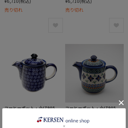
¥6,710
(税込)
¥6,710
(税込)
売り切れ
売り切れ
コーヒーポット・小(Z905-
コーヒーポット・小(Z905-
226A)
DU60)
¥6,710
(税込)
¥9,735
(税込)