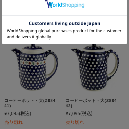
売り切れ
売り切れ
コーヒーポット・大(Z884-
コーヒーポット・大(Z884-
41)
42)
¥7,095
(税込)
¥7,095
(税込)
売り切れ
売り切れ