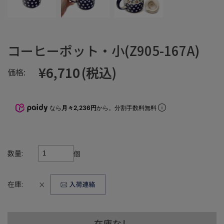
コーヒーポット・小(Z905-167A)
¥6,710
(税込)
価格:
なら
月々2,236円
から。分割手数料無料
数量:
個
在庫:
×