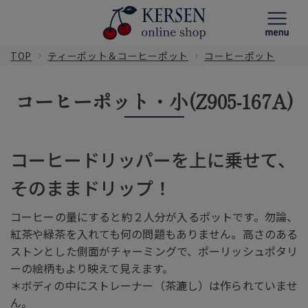
TOP
ティーポット＆コーヒーポット
コーヒーポット
コーヒーポット・小(Z905-167A)
コーヒードリッパーを上に乗せて、
そのままドリップ！
コーヒーの量にすると約２人分が入るポットです。勿論、
紅茶や緑茶を入れても何の問題もありません。高さのある
ストンとした側面がチャーミングで、ポーリッシュポタリ
ーの絵柄もより映えて見えます。
＊ボディの中にストレーナー（茶漉し）は作られていませ
ん。