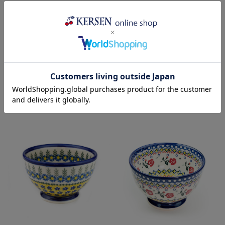
カフェオレボウル(V425-
カフェオレボウル(V425-
U072)
U113)
¥8,470
(税込)
¥8,470
(税込)
売り切れ
売り切れ