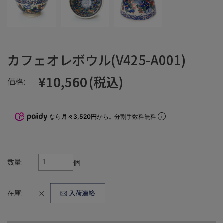
カフェオレボウル(V425-A001)
¥10,560
(税込)
価格:
なら
月々3,520円
から。分割手数料無料
数量:
個
在庫:
×