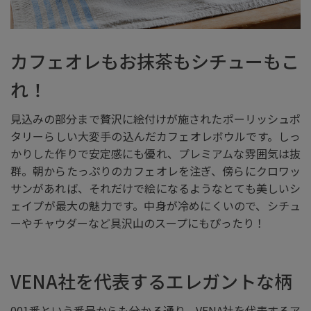
カフェオレもお抹茶もシチューもこ
れ！
見込みの部分まで贅沢に絵付けが施されたポーリッシュポ
タリーらしい大変手の込んだカフェオレボウルです。しっ
かりした作りで安定感にも優れ、プレミアムな雰囲気は抜
群。朝からたっぷりのカフェオレを注ぎ、傍らにクロワッ
サンがあれば、それだけで絵になるようなとても美しいシ
ェイプが最大の魅力です。中身が冷めにくいので、シチュ
ーやチャウダーなど具沢山のスープにもぴったり！
VENA社を代表するエレガントな柄
001番という番号からも分かる通り、VENA社を代表するア