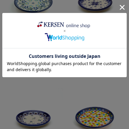
平皿φ10cm(V372-B253)
平皿φ10cm(V372-C008)
¥2,200
(税込)
¥2,475
(税込)
売り切れ
売り切れ