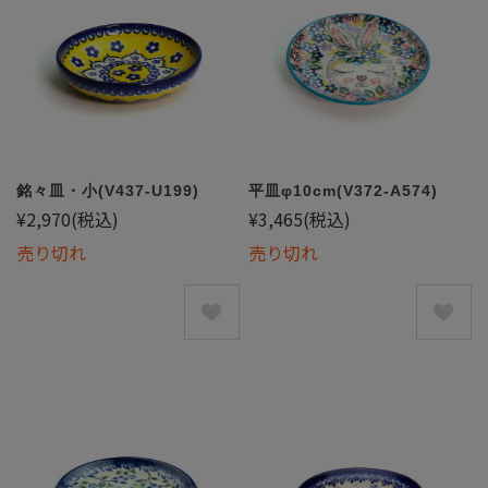
銘々皿・小(V437-U199)
平皿φ10cm(V372-A574)
¥2,970
(税込)
¥3,465
(税込)
売り切れ
売り切れ