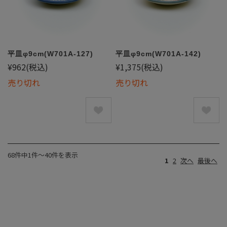
平皿φ9cm(W701A-127)
平皿φ9cm(W701A-142)
¥962
(税込)
¥1,375
(税込)
売り切れ
売り切れ
68件中1件〜40件を表示
1
2
次へ
最後へ