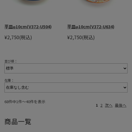
平皿φ10cm(V372-U504)
平皿φ10cm(V372-U634)
¥2,750
(税込)
¥2,750
(税込)
並び順：
在庫：
68件中1件〜40件を表示
1
2
次へ
最後へ
商品一覧