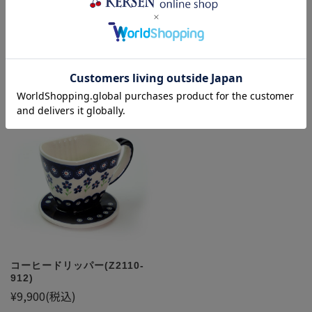
セール特別価格:
¥4,950
(税
セール特別価格:
¥4,950
(税
込)
50%OFF
込)
50%OFF
コーヒードリッパー(Z2110-
912)
¥9,900
(税込)