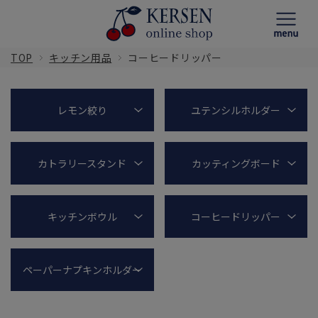
TOP
キッチン用品
コーヒードリッパー
レモン絞り
ユテンシルホルダー
カトラリースタンド
カッティングボード
キッチンボウル
コーヒードリッパー
ペーパーナプキンホルダー