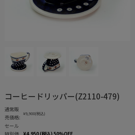
コーヒードリッパー(Z2110-479)
通常販
¥9,900
(税込)
売価格:
セール
特別価
¥4,950
(税込)
50%OFF