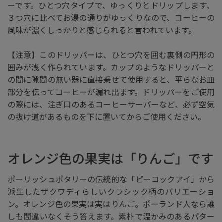
ーです。ひとつ穴タイプで、ゆっくりとドリップします、
３つ穴に比べてお湯の通りがゆっくりなので、コーヒーの
風味が濃くしっかりと感じられると言われています。
【注意】このドリッパーは、ひとつ穴を囲む裏側の円形の
囲みが浅く作られています。カップのようなドリッパーと
の間に隙間の無い器に直接乗せて使用すると、平らなお皿
部分を伝ってコーヒーが漏れ出ます。ドリッパーをご使用
の際には、注ぎ口のあるコーヒーサーバーなど、必ず空気
の抜け道があるものを下に置いてからご使用ください。
オレンジ色の果実は「りんご」です
ポーリッシュポタリーの伝統的な「ピーコックアイ」から
派生したザクワディらしいクラシック柄のバリエーショ
ン。オレンジ色の果実は実はりんご。ポーランド人なら誰
しも間違いなくそう答えます。素朴で温かみのあるパター