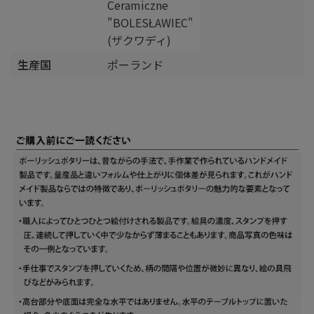
Ceramiczne
"BOLESŁAWIEC"
(ザクワディ)
生産国
ポーランド