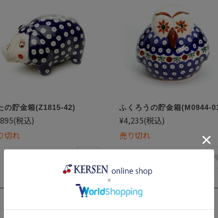
の貯金箱(Z1815-42)
ふくろうの貯金箱(M0944-01
,895
(税込)
¥4,235
(税込)
り切れ
売り切れ