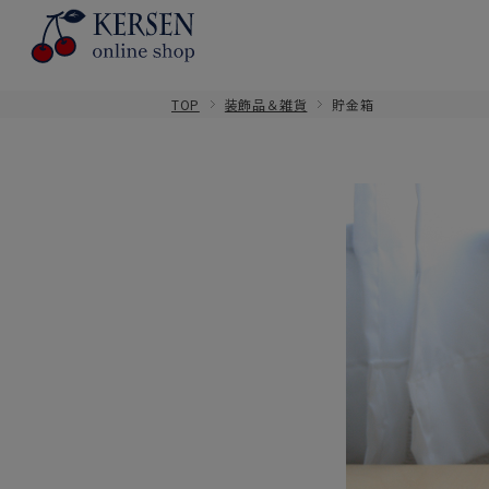
TOP
装飾品＆雑貨
貯金箱