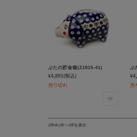
ぶたの貯金箱(Z1815-41)
ぶた
¥4,895
(税込)
¥4
売り切れ
売
3件中1件〜3件を表示