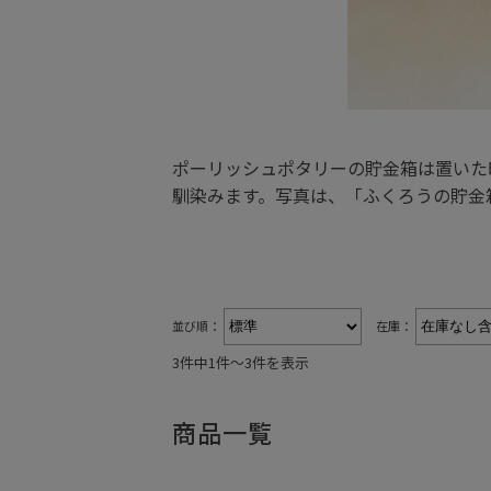
ポーリッシュポタリーの貯金箱は置いた
馴染みます。写真は、「ふくろうの貯金
並び順：
在庫：
3件中1件〜3件を表示
商品一覧