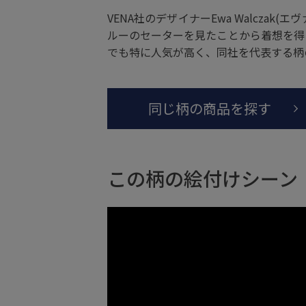
VENA社のデザイナーEwa Walcz
ルーのセーターを見たことから着想を得
でも特に人気が高く、同社を代表する柄
同じ柄の商品を探す
この柄の絵付けシーン