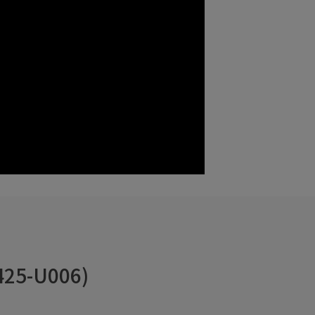
5-U006)