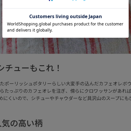
シチューもこれ！
たポーリッシュポタリーらしい大変手の込んだカフェオレボ
らたっぷりのカフェオレを注ぎ、傍らにクロワッサンがあれ
めにくいので、シチューやチャウダーなど具沢山のスープにも
人気の高い柄