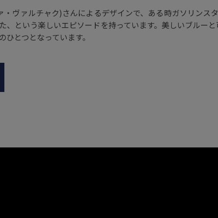
ak(エヴァ・ヴァルチャク)さんによるデザインで、ある時ガソリ
た、という楽しいエピソードを持っています。美しいブルーと可
のひとつとなっています。