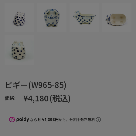
ピギー(W965-85)
¥4,180
(税込)
価格:
なら
月々1,393円
から。分割手数料無料