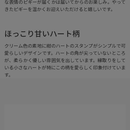
な表情のピギーが届くかは届いてからのお楽しみ。やって
きたピギーを温かくお迎えいただけると嬉しいです。
ほっこり甘いハート柄
クリーム色の素地に紺のハートのスタンプがシンプルで可
愛らしいデザインです。ハートの角が尖っていないところ
が、柔らかく優しい雰囲気を出しています。縁取りをして
いる小さなハートが特にこの柄を愛らしく印象付けていま
す。