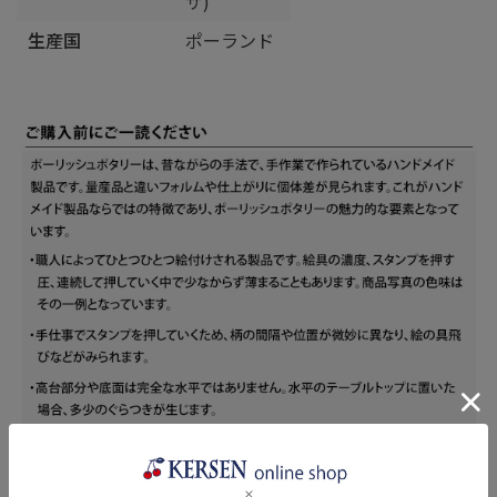
ザ)
生産国
ポーランド