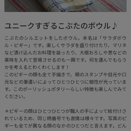
ユニークすぎるこぶたのボウル♪
こぶたのシルエットをしたボウル。本名は「サラダボウ
ル・ピギー」です。楽しくサラダを盛り付けたり、マリネ
など漬け込んだお料理を装ったり、大根おろしや葱などの
薬味を入れて登場させるのも一興です。何を運んでもらう
かを考えるとわくわくします！
このピギーの顔も全て手描きで、頬のスタンプや目元や口
元などの筆遣いによってひとつひとつに個性が光っていま
す。このポーリッシュポタリーらしい特徴も楽しんでみて
ください。
＊ピギーの顔はひとつひとつが職人の手によって絵付けさ
れているため、同じ柄番号でも表情は様々です。写真のピ
ギーも全てが異なる顔のなかのひとつだと言えます。どん