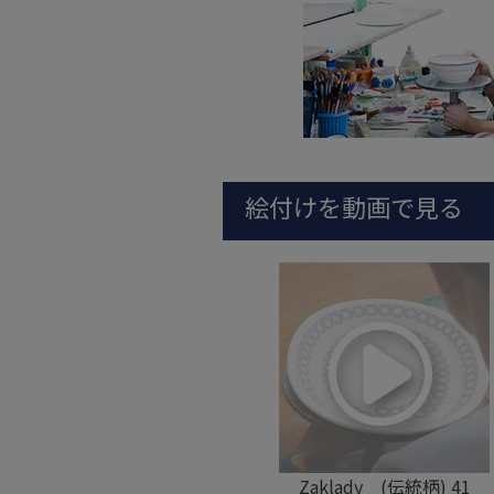
絵付けを動画で見る
Zaklady (伝統柄) 41