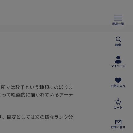
い所では数千という種類にのぼりま
よって絵画的に描かれているアーテ
す。目安としては次の様なランク分