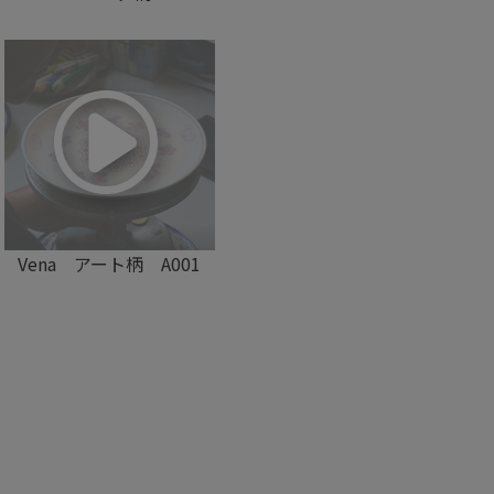
Vena アート柄 A001