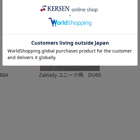
66A
Zaklady ユニーク柄 DU60