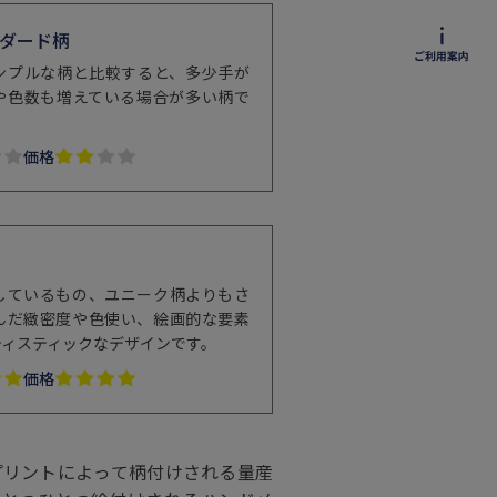
ダード柄
ンプルな柄と比較すると、多少手が
や色数も増えている場合が多い柄で
価格
しているもの、ユニーク柄よりもさ
んだ緻密度や色使い、絵画的な要素
ティスティックなデザインです。
価格
プリントによって柄付けされる量産