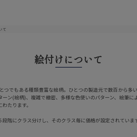
いて
絵付けについて
とつでもある種類豊富な絵柄。ひとつの製造元で数百から多
ターン(絵柄)、複雑で緻密、多様な色使いのパターン、絵筆に
にわたります。
５段階にクラス分けし、そのクラス毎に価格が設定されていま