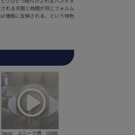
ひとつひとつ絵付けされるハンドメ
けされる手間と時間が同じフォルム
れは価格に反映される、という特色
Vena ユニーク柄 U006