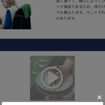
品と違って、職人によって
イド製品であるため、絵付
でも異なります。そしてそ
があります。
Wiza ユニーク柄 25A