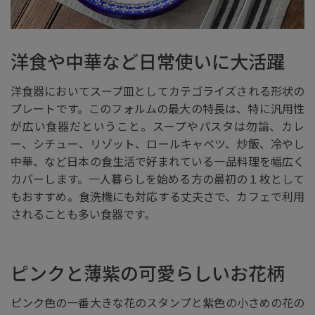
洋食や中華など日常使いに大活躍
洋食器においてスープ皿としてカテゴライズされる形状の
プレートです。このフォルムの最大の特長は、特に汎用性
が広い食器だということ。スープやパスタは勿論、カレ
ー、シチュー、リゾット、ロールキャベツ、炒飯、冷やし
中華、など日本の食生活で好まれている一品料理を幅広く
カバーします。一人暮らしを始める方の最初の１枚として
もおすすめ。食洗機にも対応する丈夫さで、カフェで利用
されることも多い食器です。
ピンクと薄紫の可愛らしいお花柄
ピンク色の一番大きな花のスタンプと紫色の小さめの花の