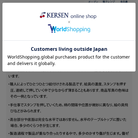
Bolesławiecka
Kalich(カリヒ)
生産国
ポーランド