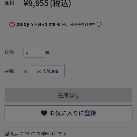
¥9,955
(税込)
価格:
なら
月々3,318円
から。分割手数料無料
数量:
個
在庫:
×
返品についての詳細はこちら