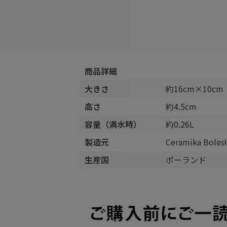
商品詳細
大きさ
約16cm×10cm
高さ
約4.5cm
容量（満水時）
約0.26L
製造元
Ceramika Boles
生産国
ポーランド