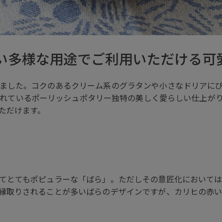
い多様な用途でご利用いただける可
ました。コクのあるクリーム系のグラタンや小さなドリアに
れているポーリッシュポタリー独特の美しく愛らしい仕上が
ただけます。
てとてもポピュラーな「ばら」。ただしその意匠化において
縁取りされることが多いばらのデザインですが、カリヒの赤