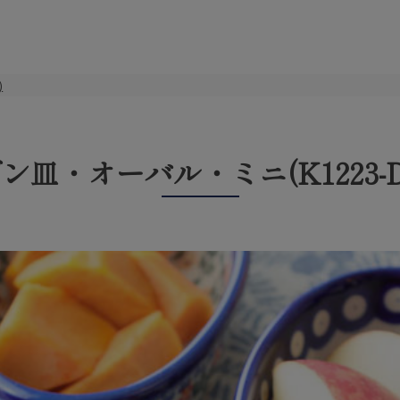
)
ン皿・オーバル・ミニ(K1223-DU