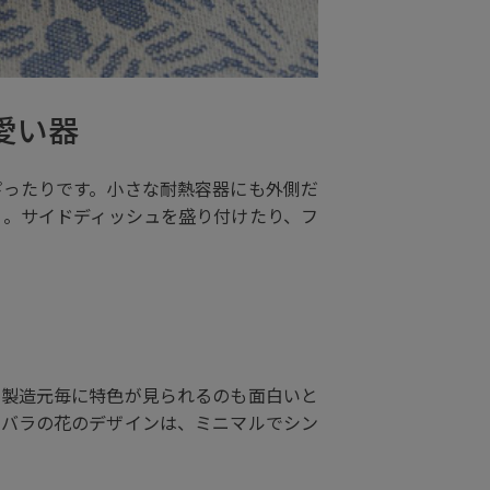
愛い器
ぴったりです。小さな耐熱容器にも外側だ
り。サイドディッシュを盛り付けたり、フ
は製造元毎に特色が見られるのも面白いと
いバラの花のデザインは、ミニマルでシン