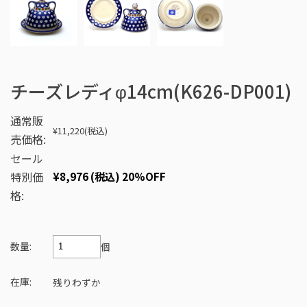
チーズレディφ14cm(K626-DP001)
通常販
¥11,220
(税込)
売価格:
セール
特別価
¥8,976
(税込)
20%OFF
格:
数量:
個
在庫:
残りわずか