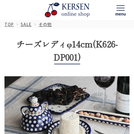
TOP
SALE
その他
チーズレディφ14cm(K626-
DP001)