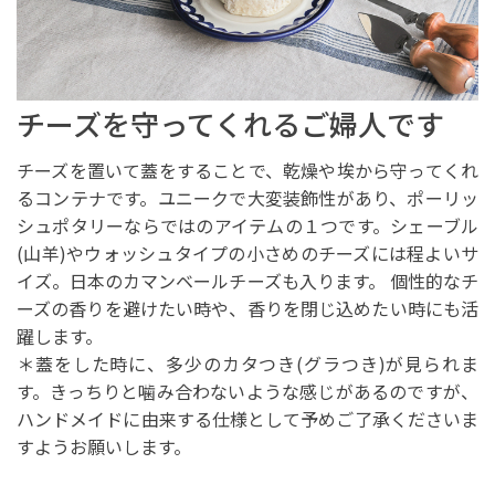
チーズを守ってくれるご婦人です
チーズを置いて蓋をすることで、乾燥や埃から守ってくれ
るコンテナです。ユニークで大変装飾性があり、ポーリッ
シュポタリーならではのアイテムの１つです。シェーブル
(山羊)やウォッシュタイプの小さめのチーズには程よいサ
イズ。日本のカマンベールチーズも入ります。 個性的なチ
ーズの香りを避けたい時や、香りを閉じ込めたい時にも活
躍します。
＊蓋をした時に、多少のカタつき(グラつき)が見られま
す。きっちりと噛み合わないような感じがあるのですが、
ハンドメイドに由来する仕様として予めご了承くださいま
すようお願いします。