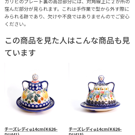
カリヒのプレート裏の高台部分には、対角線上に２か所の
窪んだ部分が見られます。これは手作業で型から外す際に
みられる跡であり、欠けや不良ではありませんのでご安心
ください。
この商品を見た人はこんな商品も見
ています
チーズレディφ14cm(K626-
チーズレディφ14cm(K626-
DU441)
DU415)