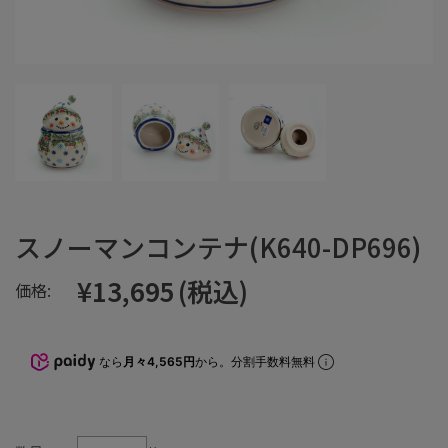
スノーマンコンテナ(K640-DP696)
¥13,695
(税込)
価格:
なら
月々4,565円
から。分割手数料無料