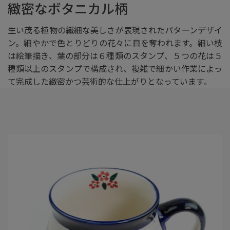
緻密なボタニカル柄
生い茂る植物の繊細な美しさが表現されたパターンデザイ
ン。細やかで色とりどりの花々に目を奪われます。細い枝
は絵筆描き、葉の部分は６種類のスタンプ、５つの花は５
種類以上のスタンプで構成され、複雑で細かい作業によっ
て完成した緻密かつ芸術的な仕上がりとなっています。