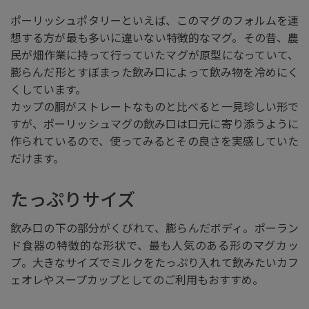
ポーリッシュポタリーといえば、このマグのフォルムを連
想する方が最も多いに違いない特徴的なマグ。その昔、農
民が畑作業に持って行っていたマグが原型になっていて、
膨らんだ形とすぼまった飲み口によって飲み物を冷めにく
くしています。
カップの胴がストレートなものと比べると一見珍しい形で
すが、ポーリッシュマグの飲み口は口元に寄り添うように
作られているので、使ってみるとその良さを実感していた
だけます。
たっぷりサイズ
飲み口の下の部分がくびれて、膨らんだボディ。ポーラン
ド食器の特徴的な形状で、最も人気のある形のマグカッ
プ。大きなサイズでミルクをたっぷり入れて飲みたいカフ
ェオレやスープカップとしてのご利用もおすすめ。