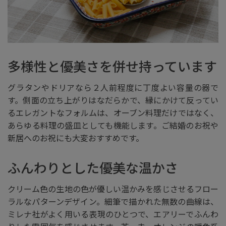
多様性と優美さを併せ持っています
グラタンやドリアなら２人前程度に丁度よい容量の器で
す。側面の立ち上がりはなだらかで、縁にかけて反ってい
るエレガントなフォルムは、オーブン料理だけではなく、
あらゆる料理の盛皿としても機能します。ご結婚のお祝や
新居へのお祝にも大変おすすめです。
ふんわりとした優美な温かさ
クリーム色の生地の色が優しい温かみを感じさせるフロー
ラルなパターンデザイン。細筆で描かれた無数の曲線は、
ミレナ社がよく用いる表現のひとつで、エアリーでふんわ