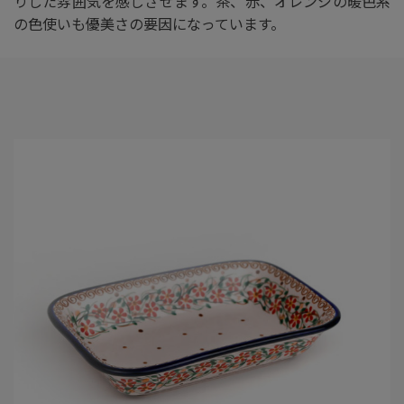
りした雰囲気を感じさせます。茶、赤、オレンジの暖色系
の色使いも優美さの要因になっています。