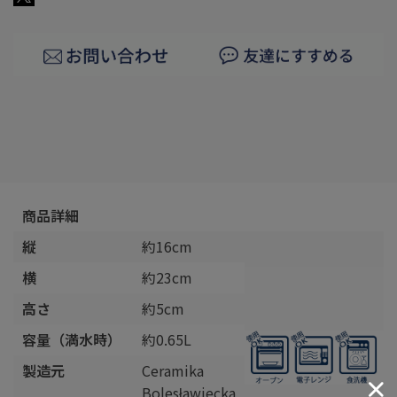
商品詳細
縦
約16cm
横
約23cm
高さ
約5cm
容量（満水時）
約0.65L
製造元
Ceramika
Bolesławiecka