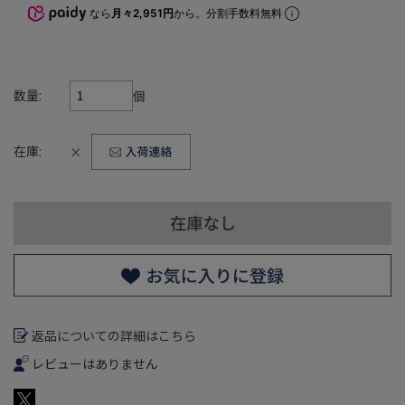
なら
月々2,951円
から。分割手数料無料
数量:
個
在庫:
×
返品についての詳細はこちら
レビューはありません