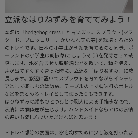
立派なはりねずみを育ててみよう！
本名は「hedgehog cress」と言います。スプラウト(マス
タード、ブロッコリー、かいわれ等の芽)を栽培するため
のトレイです。日本の小学生が朝顔を育てるのと同様、ポ
ーランドの小学生は胡椒草(こしょうそう)を発芽させて栽
培します。水を含ませた脱脂綿などを敷いて、種を植え、
芽が出てすくすく育った時に、立派な「はりねずみ」に成
長します。窓辺に置いてスプラウトを育てながらインテリ
アとして楽しむのは勿論、テーブルの上で調味料のボトル
などをまとめるトレイとして使ったりもできます。
はりねずみの顔もひとつひとつ職人による手描きなので、
表情には個体差が生じます。ハンドメイドならではの表情
の違いも楽しんでいただければと思います。
＊トレイ部分の表面は、水を均すために少し波を打ったよ