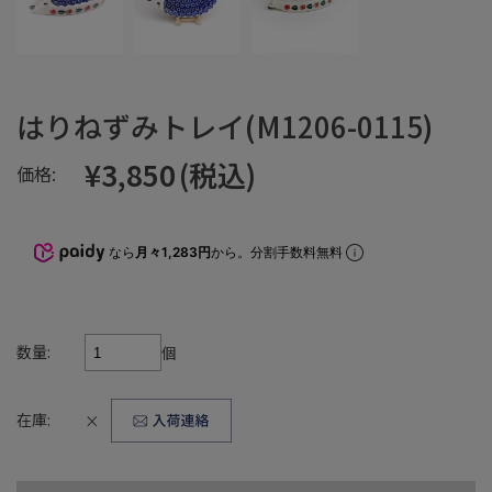
はりねずみトレイ(M1206-0115)
¥3,850
(税込)
価格:
なら
月々1,283円
から。分割手数料無料
数量:
個
在庫:
×