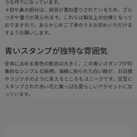
うな作りになっています。
＊目や鼻の部分は、絵具が重ね塗りされているため、ざら
つきや曇りが見られます。これらは製法上の仕様となって
おりますので、あらかじめご了承のうえお求めいただけま
すようお願いします。
青いスタンプが独特な雰囲気
全体に占める青色の割合は大きく、この青いスタンプが印
象的なシンプルな絵柄。海綿に削られた白い跡が、お日様
やフジツボのように見えるところもユニークです。交互に
スタンプされた赤い花と葉っぱも愛らしいアクセントにな
っています。