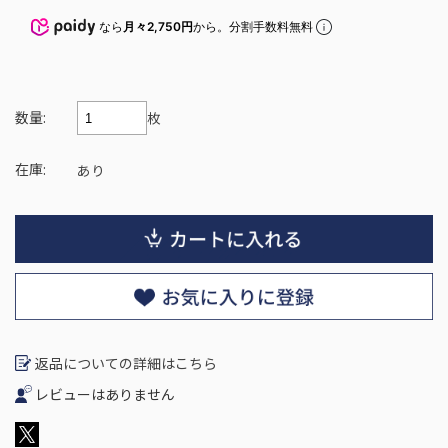
なら
月々2,750円
から。分割手数料無料
数量:
枚
在庫:
あり
返品についての詳細はこちら
レビューはありません