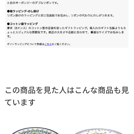
この商品を見た人はこんな商品も見
ています