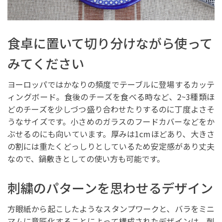
食卓に置いて切り分けながら使って
みてください
ヨーロッパではかなりの頻度でテーブルに登場するカッテ
ィングボード。食後のチーズを食べる時など、2~3種類ほ
どのチーズを少しづつ盛り合わせたりするのに丁度よさそ
うなサイズです。小さめのガラスのフードカバーなどをか
ぶせるのにも向いています。厚みは1cmほどあり、大きさ
の割には重たくどっしりとしているため安定感があり丈夫
なので、鍋敷きとしての使い方も可能です。
刺繍のパターンを思わせるデザイン
方眼紙から起こしたようなスタンプワークと、バラをミニ
マムに意匠化することによって構成されたデザインは、刺