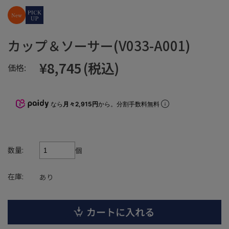
カップ＆ソーサー(V033-A001)
¥8,745
(税込)
価格:
なら
月々2,915円
から。分割手数料無料
数量:
個
在庫:
あり