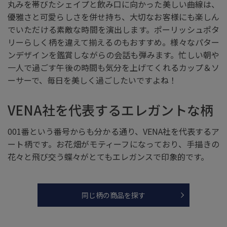
丸みを帯びたシェイプと飲み口に向かった美しい曲線は、
優雅さと可愛らしさを併せ持ち、大切なお客様にも楽しん
でいただける素敵な時間を演出します。ポーリッシュポタ
リーらしく柄を違えて揃えるのもおすすめ。様々なパター
ンデザインを鑑賞しながらの会話も弾みます。忙しい朝や
一人で過ごす午後の時間も気分を上げてくれるカップ＆ソ
ーサーで、毎日を美しく過ごしたいですよね！
VENA社を代表するエレガントな柄
001番という番号からも分かる通り、VENA社を代表するア
ート柄です。お花畑がモティーフになっており、手描きの
花々と飛び交う蝶々がとてもエレガンスで印象的です。
同じ柄の商品を探す