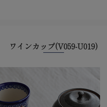
ワインカップ(V059-U019)