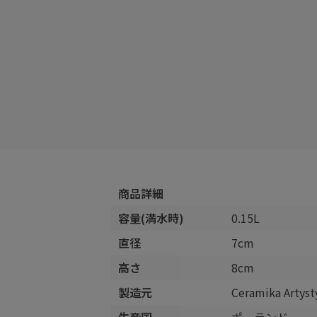
商品詳細
容量(満水時)
0.15L
直径
7cm
高さ
8cm
製造元
Ceramika Arty
生産国
ポーランド