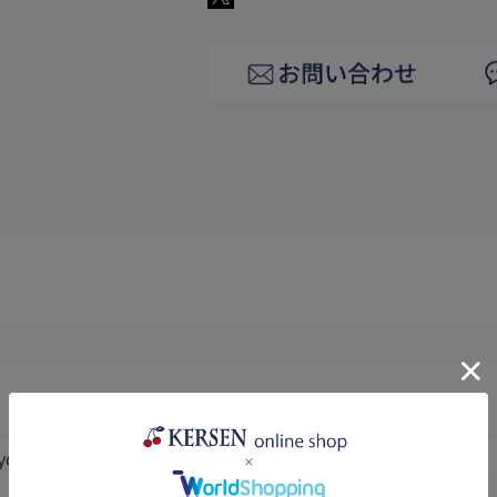
styczna VENA(ヴェナ)