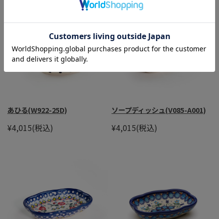
あひる(W922-25D)
ソープディッシュ(V085-A001)
¥4,015
(税込)
¥4,015
(税込)