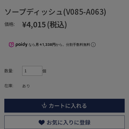
ソープディッシュ(V085-A063)
¥4,015
(税込)
価格:
なら
月々1,338円
から。分割手数料無料
数量:
個
在庫:
あり