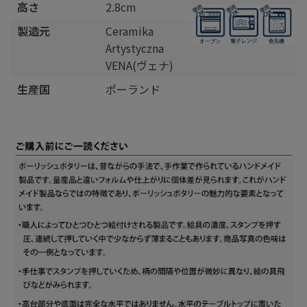
高さ
2.8cm
製造元
Ceramika
Artystyczna
VENA(ヴェナ)
生産国
ポーランド