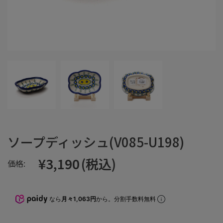
ソープディッシュ(V085-U198)
¥3,190
(税込)
価格:
なら
月々1,063円
から。分割手数料無料