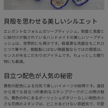
貝殻を思わせる美しいシルエット
エレガントなフォルムのソープディッシュ。側面と表面と
に絵付けが施されているハンドメイドの美しいソープディ
ッシュは、世界的にも稀少です。殺風景な洗面台もこれひ
とつで華やぎ、樹脂製にはない陶器製ならではの質感は、
センスが光るこだわりのアイテムです。ちょっとした贈り
物にも最適。
目立つ配色が人気の秘密
黄色の配色による元気で楽しいイメージの絵柄です。遠目
から見ても目立つ印象的なスタンプワークがこの柄の魅
力。黄色の中にあるポーリッシュポタリーらしい紺色の小
さな花柄のスタンプは、どこかあどけない雰囲気で、可愛