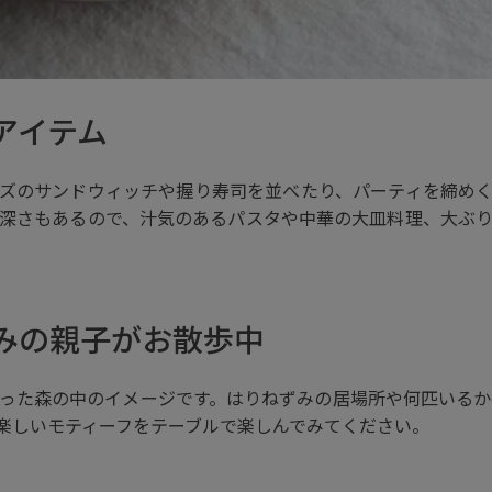
アイテム
ズのサンドウィッチや握り寿司を並べたり、パーティを締め
深さもあるので、汁気のあるパスタや中華の大皿料理、大ぶ
みの親子がお散歩中
った森の中のイメージです。はりねずみの居場所や何匹いるかは、
楽しいモティーフをテーブルで楽しんでみてください。