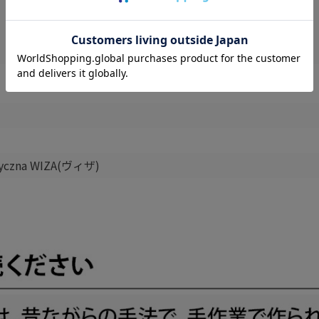
styczna WIZA(ヴィザ)