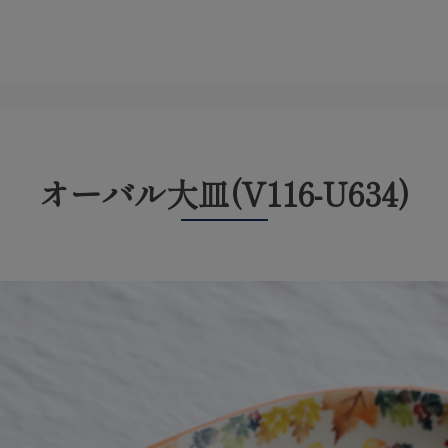
オーバル大皿(V116-U634)