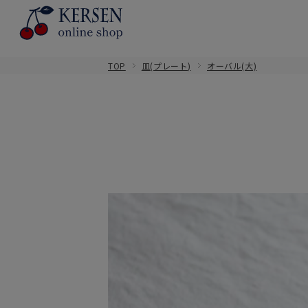
TOP
皿(プレート)
オーバル(大)