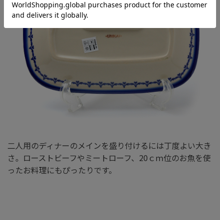
二人用のディナーのメインを盛り付けるには丁度よい大き
さ。ローストビーフやミートローフ、20ｃｍ位のお魚を使
ったお料理にもぴったりです。