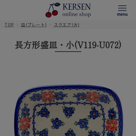
TOP
皿(プレート)
スクエア(大)
長方形盛皿・小(V119-U072)