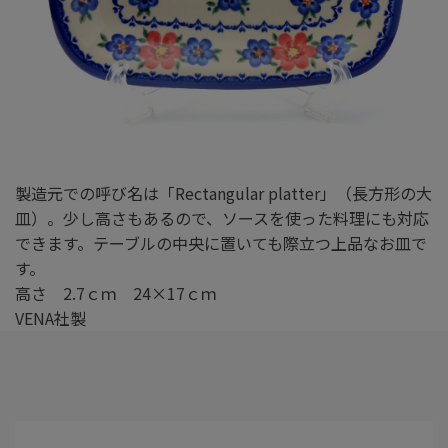
製造元での呼び名は「Rectangular platter」（長方形の大
皿）。少し高さもあるので、ソースを使った料理にも対応
できます。テーブルの中央に置いても際立つ上品なお皿で
す。
高さ 2.7ｃｍ 24×17ｃｍ
VENA社製