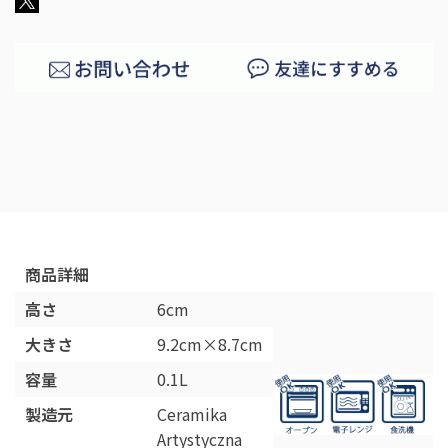
商品詳細
高さ
6cm
大きさ
9.2cm×8.7cm
容量
0.1L
製造元
Ceramika
Artystyczna