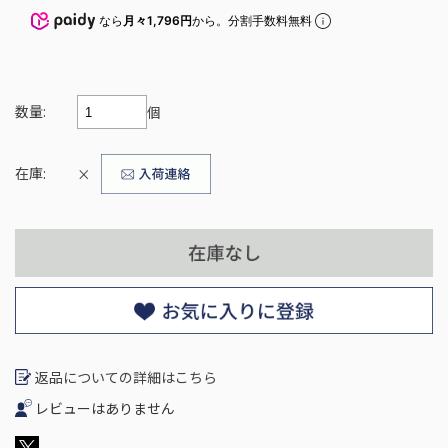
なら
月々1,796円
から。分割手数料無料
数量:
個
在庫:
×
返品についての詳細はこちら
レビューはありません