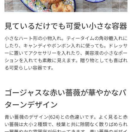
見ているだけでも可愛い小さな容器
小さなハート形の小物入れ。ティータイムの角砂糖入れに
したり、キャンディやボンボン入れに使っても。ドレッサ
ーに置いてアクセサリーを入れたり、美容液の小さなポー
ションを入れても素敵に見えます。贈り物としても喜ばれ
る可愛らしい容器です。
ゴージャスな赤い薔薇が華やかなパ
ターンデザイン
青い薔薇のデザイン(624)との色違いです。よく見ると赤
い薔薇は大小２種類で、枝葉と共に隙間なく散りばめられ
一層華やかな雰囲気が伝わってきます。青い薔薇のデザイ