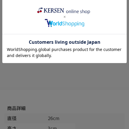
返品についての詳細はこちら
レビューはありません
商品詳細
直径
26cm
高さ
3cm