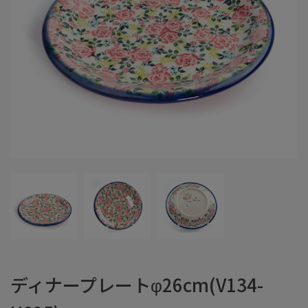
ディナープレートφ26cm(V134-