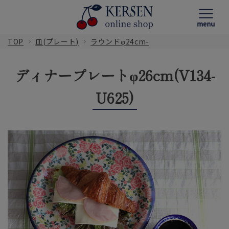
TOP
皿(プレート)
ラウンドφ24cm-
ディナープレートφ26cm(V134-
U625)