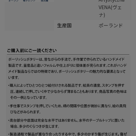
VENA(ヴェ
ナ)
生産国
ポーランド