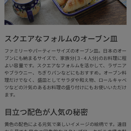
スクエアなフォルムのオーブン皿
ファミリーやパーティーサイズのオーブン皿。日本のオー
ブンにも納まるサイズで、家族分(３-４人分)のお料理に程
よい容量です。スクエアなフォルムを活かして、ラザニア
やブラウニー、ちぎりパンなどにもおすすめ。オーブン料
理だけでなく、盛皿としてサラダや和え物、ロールキャベ
ツなどの汁気のあるお料理の盛り付けにもお使いいただけ
ます。
目立つ配色が人気の秘密
黄色の配色による元気で楽しいイメージの絵柄です。遠目