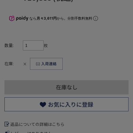
なら
月々3,611円
から。分割手数料無料
数量:
枚
在庫:
×
返品についての詳細はこちら