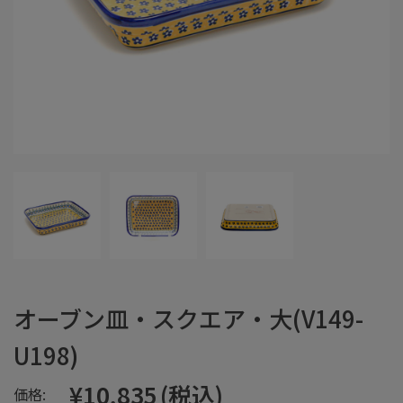
オーブン皿・スクエア・大(V149-
U198)
¥10,835
(税込)
価格: