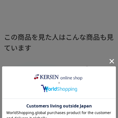
この商品を見た人はこんな商品も見
ています
平皿φ19cm(V132-U504)
ティーポット・大(V333-U199)