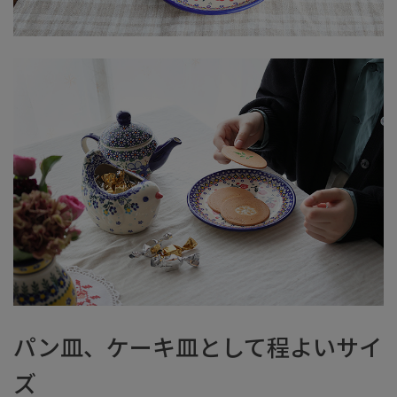
パン皿、ケーキ皿として程よいサイ
ズ