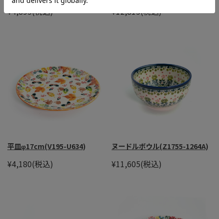
¥4,895
(税込)
¥12,815
(税込)
平皿φ17cm(V195-U634)
ヌードルボウル(Z1755-1264A)
¥4,180
(税込)
¥11,605
(税込)