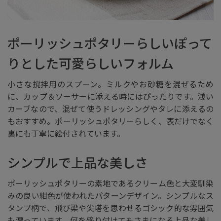
ポーリッシュポタリーらしいぽって
りとした可愛らしいフォルム
小さな撹拌用のスプーン。ミルクやお砂糖を混ぜるため
に、カップ＆ソーサーに添える時にはぴったりです。浅い
カーブなので、混ぜて使うドレッシングやタレに添えるの
もおすすめ。ポーリッシュポタリーらしく、表だけでなく
裏にも丁寧に絵付されています。
シンプルで上品な美しさ
ポーリッシュポタリーの素地であるクリーム色と大変馴染
みの良い紺色が使われたパターンデザイン。シンプルなス
タンプ柄で、飛び梁や尖塔を思わせるゴシック的な雰囲気
も漂っています。何を盛り付けてもさまになる上品な美し