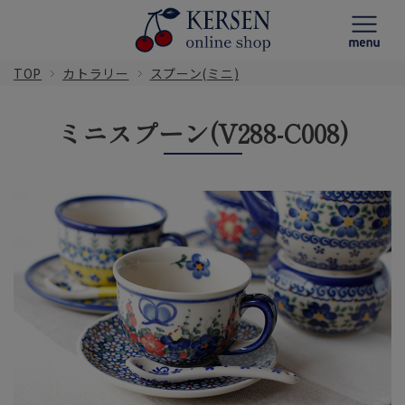
TOP
カトラリー
スプーン(ミニ)
ミニスプーン(V288-C008)