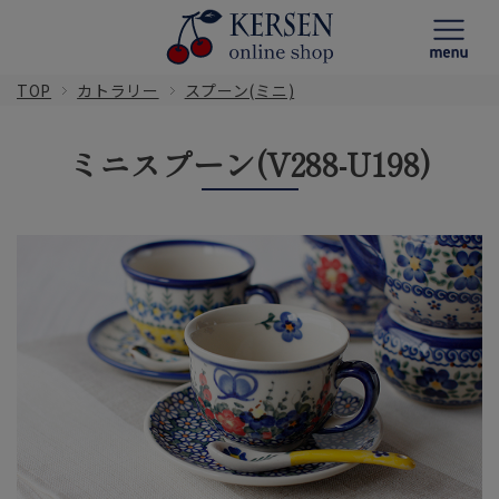
TOP
カトラリー
スプーン(ミニ)
ミニスプーン(V288-U198)