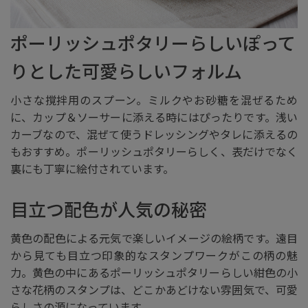
ポーリッシュポタリーらしいぽって
りとした可愛らしいフォルム
小さな撹拌用のスプーン。ミルクやお砂糖を混ぜるため
に、カップ＆ソーサーに添える時にはぴったりです。浅い
カーブなので、混ぜて使うドレッシングやタレに添えるの
もおすすめ。ポーリッシュポタリーらしく、表だけでなく
裏にも丁寧に絵付されています。
目立つ配色が人気の秘密
黄色の配色による元気で楽しいイメージの絵柄です。遠目
から見ても目立つ印象的なスタンプワークがこの柄の魅
力。黄色の中にあるポーリッシュポタリーらしい紺色の小
さな花柄のスタンプは、どこかあどけない雰囲気で、可愛
らしさの源になっています。