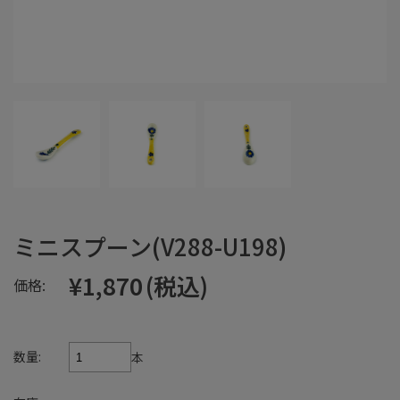
ミニスプーン(V288-U198)
¥1,870
(税込)
価格:
数量:
本