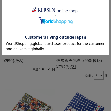
ペーパーナプキン(PNV-U198)
ペーパーナプキン(PNV-U504)
¥990
(税込)
通常販売価格:
¥990
(税込)
¥792
(税込)
数量：
個
数量：
個