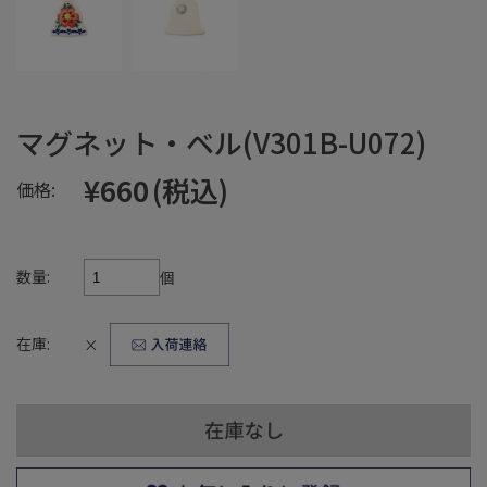
マグネット・ベル(V301B-U072)
¥660
(税込)
価格:
数量:
個
在庫:
×