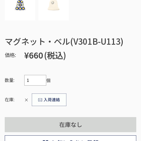
マグネット・ベル(V301B-U113)
¥660
(税込)
価格:
数量:
個
在庫:
×