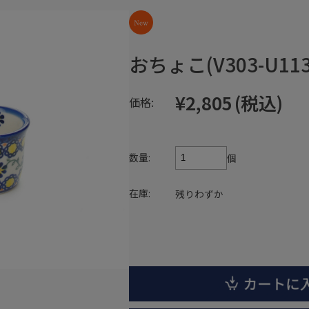
おちょこ(V303-U113
¥2,805
(税込)
価格:
数量:
個
在庫:
残りわずか