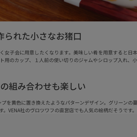
作られた小さなお猪口
く女子会に用意したくなります。美味しい肴を用意すると日
ト用のカップ、１人前の使い切りのジャムやシロップ入れ、
との組み合わせも楽しい
ンプを黄色に置き換えたようなパターンデザイン。グリーンの
す。VENA社のヴロツワフの直営店でも人気の絵柄だそうです。