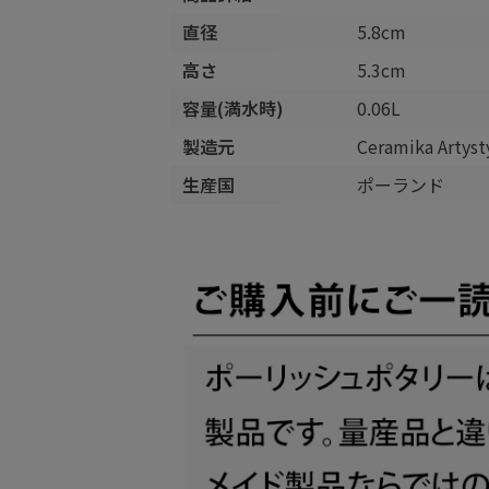
直径
5.8cm
高さ
5.3cm
容量(満水時)
0.06L
製造元
Ceramika Arty
生産国
ポーランド