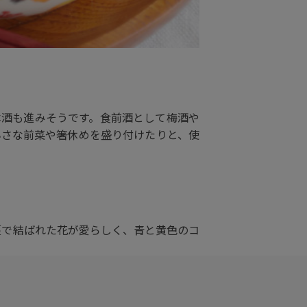
本酒も進みそうです。食前酒として梅酒や
小さな前菜や箸休めを盛り付けたりと、使
蔓で結ばれた花が愛らしく、青と黄色のコ