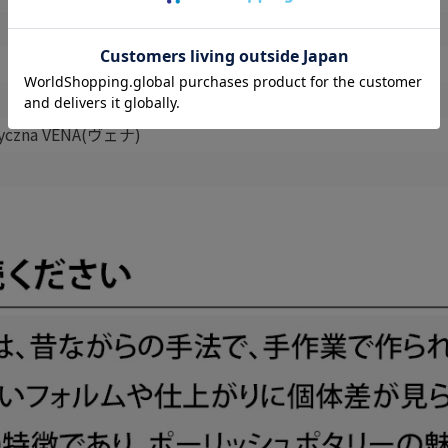
styczna VENA(ヴェナ)