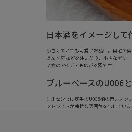
日本酒をイメージして
小さくてとても可愛いお猪口。自宅で開
あんず酒などを注いだり、小さなデザー
い方のアイデアも広がる器です。
ブルーベースのU006
ケルセンでは定番の
U006柄
の青いスタ
ントラストが独特な雰囲気を出していま