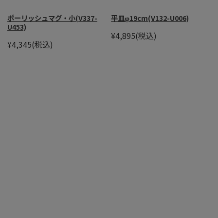
ポーリッシュマグ・小(V337-
平皿φ19cm(V132-U006)
U453)
¥4,895
(税込)
¥4,345
(税込)