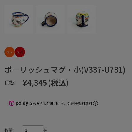
ポーリッシュマグ・小(V337-U731)
¥4,345
(税込)
価格:
なら
月々1,448円
から。分割手数料無料
数量:
個