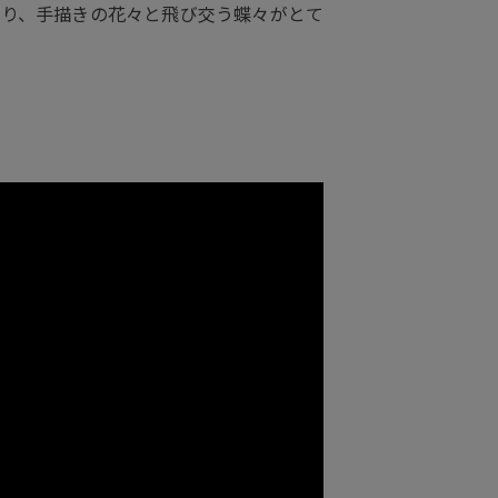
おり、手描きの花々と飛び交う蝶々がとて