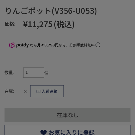
りんごポット(V356-U053)
¥11,275
(税込)
価格:
なら
月々3,758円
から。分割手数料無料
数量:
個
在庫:
×