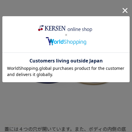
蓋には４つの穴が開いています。また、ボディの内側の底