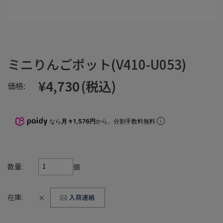
ミニりんごポット(V410-U053)
¥4,730
(税込)
価格:
なら
月々1,576円
から。分割手数料無料
数量:
個
在庫:
×