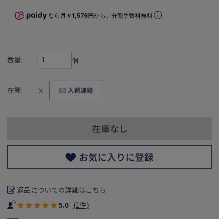
なら
月々1,576円
から。分割手数料無料
数量:
個
在庫:
×
返品についての詳細はこちら
5.0
(1件)