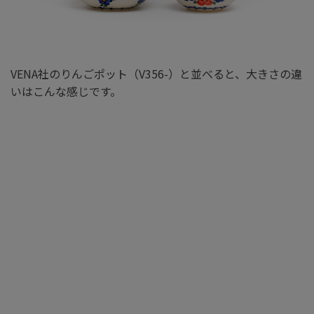
VENA社のりんごポット（V356-）と並べると、大きさの違
いはこんな感じです。