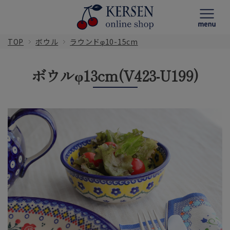
TOP
ボウル
ラウンドφ10-15cm
ボウルφ13cm(V423-U199)