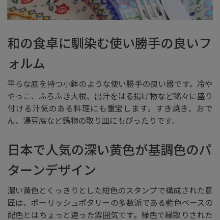
和の食卓に馴染む使い勝手の良いフ
ォルム
平らな底を持つ小鉢のような使い勝手の良い器です。冷や
やっこ、ふろふき大根、出汁をはる揚げ物など銘々に盛り
付ける汁気のある料理にも重宝します。すき焼き、おで
ん、湯豆腐など鍋物の取り皿にもぴったりです。
日本で人気の深い黄色が基調色のパ
ターンデザイン
濃い黄色とくっきりとした紺色のスタンプで構成された意
匠は、ポーリッシュポタリーの多数派である藍色ベースの
配色とはちょっと違った雰囲気です。緑色で縁取りされた