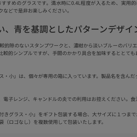
すすめのグラスです。満水時に0.4L程度が入るため、実用的に
クなどで是非お楽しみください。
い、青を基調としたパターンデザイ
較的隙のないスタンプワークと、濃紺から淡いブルーのバリ
比較的シンプルですが、手間のかかり具合を加味するととても
ス・小」は、個々が専用の箱に入っています。製品名を含んだ
、電子レンジ、キャンドルの炎での利用はお控えください。食
付きグラス・小」をギフト包装する場合、大サイズに１つまで
袋（ロゴなし）を複数使用して包装いたします。