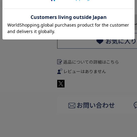
返品についての詳細はこちら
レビューはありません