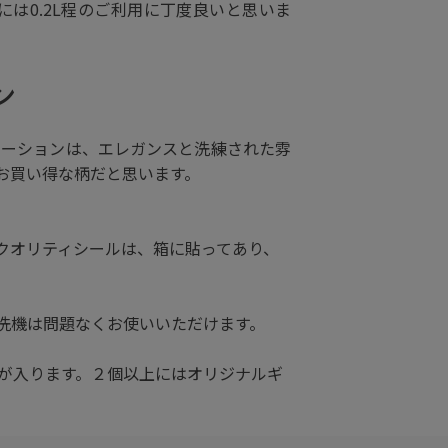
は0.2L程のご利用に丁度良いと思いま
ン
エーションは、エレガンスと洗練された雰
お買い得な柄だと思います。
クオリティシールは、箱に貼ってあり、
洗機は問題なくお使いいただけます。
が入ります。２個以上にはオリジナルギ