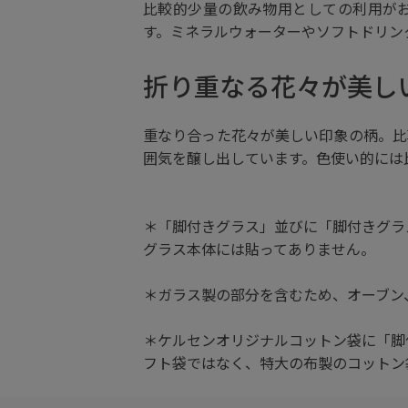
比較的少量の飲み物用としての利用がお
す。ミネラルウォーターやソフトドリン
折り重なる花々が美し
重なり合った花々が美しい印象の柄。比
囲気を醸し出しています。色使い的には
＊「脚付きグラス」並びに「脚付きグラ
グラス本体には貼ってありません。
＊ガラス製の部分を含むため、オーブン
＊ケルセンオリジナルコットン袋に「脚
フト袋ではなく、特大の布製のコットン