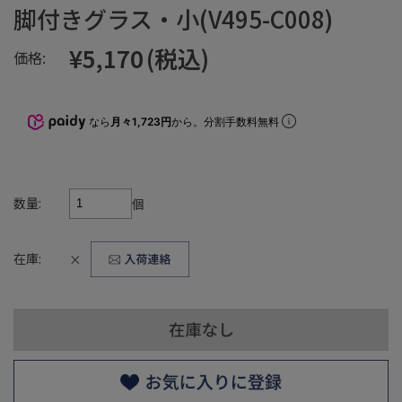
脚付きグラス・小(V495-C008)
¥5,170
(税込)
価格:
なら
月々1,723円
から。分割手数料無料
数量:
個
在庫:
×